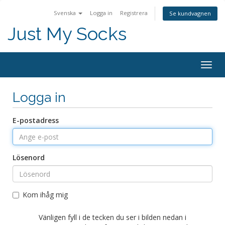
Svenska
Logga in
Registrera
Se kundvagnen
Just My Socks
Togg
navig
Logga in
E-postadress
Lösenord
Kom ihåg mig
Vänligen fyll i de tecken du ser i bilden nedan i