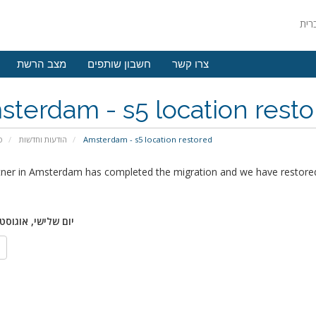
צרו קשר
חשבון שותפים
מצב הרשת
terdam - s5 location rest
Amsterdam - s5 location restored
הודעות וחדשות
פ
tner in Amsterdam has completed the migration and we have restored
יום שלישי, אוגוסט 6, 024