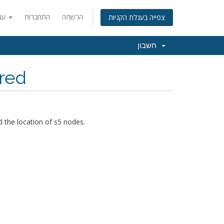
הרשמה
התחברות
עברית
צפייה בעגלת הקניות
חשבון
ored
 the location of s5 nodes.