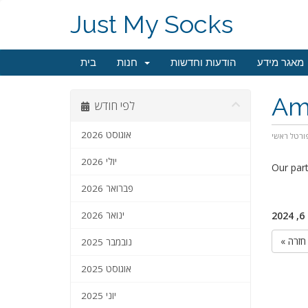
Just My Socks
מאגר מידע
הודעות וחדשות
חנות
בית
Ams
לפי חודש
אוגוסט 2026
ורטל ראשי
יולי 2026
Our par
פברואר 2026
2
ינואר 2026
« חזרה
נובמבר 2025
אוגוסט 2025
יוני 2025